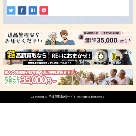
Copyright ©
毛皮買取情報サイト
All Rights Reserved.