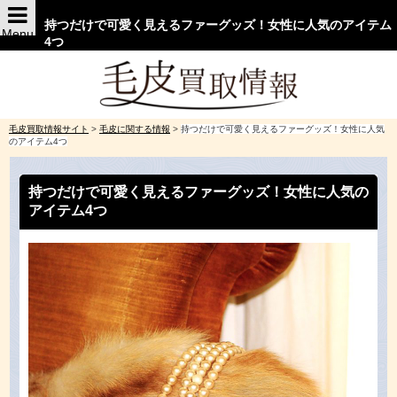
持つだけで可愛く見えるファーグッズ！女性に人気のアイテム
Menu
4つ
毛皮買取情報サイト
>
毛皮に関する情報
>
持つだけで可愛く見えるファーグッズ！女性に人気
のアイテム4つ
持つだけで可愛く見えるファーグッズ！女性に人気の
アイテム4つ